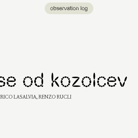
observation log
 se od kozolcev
ICO LASALVIA, RENZO RUCLI