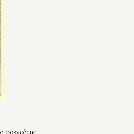
ge, posvečene