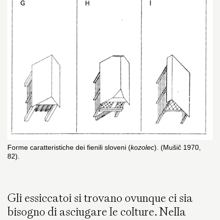
Forme caratteristiche dei fienili sloveni (
kozolec
). (Mušič 1970,
82).
Gli essiccatoi si trovano ovunque ci sia
bisogno di asciugare le colture. Nella