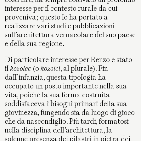
interesse per il contesto rurale da cui
proveniva; questo lo ha portato a
realizzare vari studi e pubblicazioni
sull’architettura vernacolare del suo paese
e della sua regione.
Di particolare interesse per Renzo è stato
il
kozolec
(o
kozolci
, al plurale). Fin
dall’infanzia, questa tipologia ha
occupato un posto importante nella sua
vita, poiché la sua forma costruita
soddisfaceva i bisogni primari della sua
giovinezza, fungendo sia da luogo di gioco
che da nascondiglio. Più tardi, formatosi
nella disciplina dell’architettura, la
solenne presenza dei pilastri in pietra dei