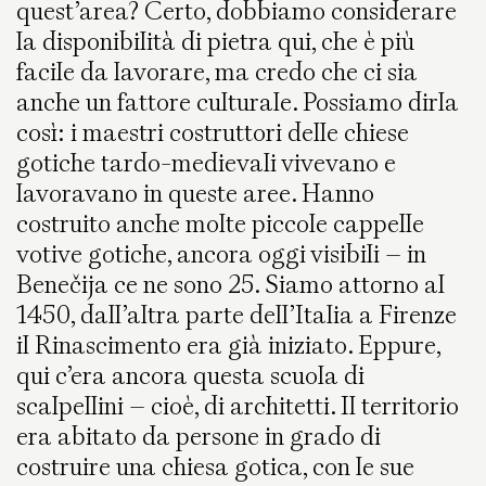
quest’area? Certo, dobbiamo considerare
la disponibilità di pietra qui, che è più
facile da lavorare, ma credo che ci sia
anche un fattore culturale. Possiamo dirla
così: i maestri costruttori delle chiese
gotiche tardo-medievali vivevano e
lavoravano in queste aree. Hanno
costruito anche molte piccole cappelle
votive gotiche, ancora oggi visibili – in
Benečija ce ne sono 25. Siamo attorno al
1450, dall’altra parte dell’Italia a Firenze
il Rinascimento era già iniziato. Eppure,
qui c’era ancora questa scuola di
scalpellini – cioè, di architetti. Il territorio
era abitato da persone in grado di
costruire una chiesa gotica, con le sue