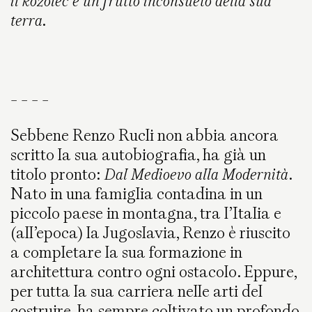
il kozolec è un frutto inconsueto della sua
terra.
- - - -
Sebbene Renzo Rucli non abbia ancora
scritto la sua autobiografia, ha già un
titolo pronto:
Dal Medioevo alla Modernità
.
Nato in una famiglia contadina in un
piccolo paese in montagna, tra l’Italia e
(all’epoca) la Jugoslavia, Renzo è riuscito
a completare la sua formazione in
architettura contro ogni ostacolo. Eppure,
per tutta la sua carriera nelle arti del
costruire, ha sempre coltivato un profondo