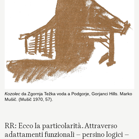
Kozolec
da Zgornja Težka voda a Podgorje, Gorjanci Hills. Marko
Mušič. (Mušič 1970, 57).
RR: Ecco la particolarità. Attraverso
adattamenti funzionali – persino logici –