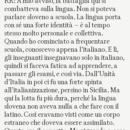
RR: A mio avviso, la battaglia qui si
combatteva sulla lingua. Non si poteva
parlare sloveno a scuola. La lingua porta
con sé una forte identità – è al tempo
stesso molto personale e collettiva.
Quando ho cominciato a frequentare
scuola, conoscevo appena l’italiano. E lì,
gli insegnanti insegnavano solo in italiano,
quindi si faceva fatica ad apprendere, a
passare gli esami, e così via. Dall’Unità
d’Italia in poi ci fu una forte spinta
all’italianizzazione, persino in Sicilia. Ma
qui la lotta fu più dura, perché la lingua
slovena non aveva nulla a che fare con il
latino. Così eravamo visti come un corpo
estraneo che doveva essere assimilato.