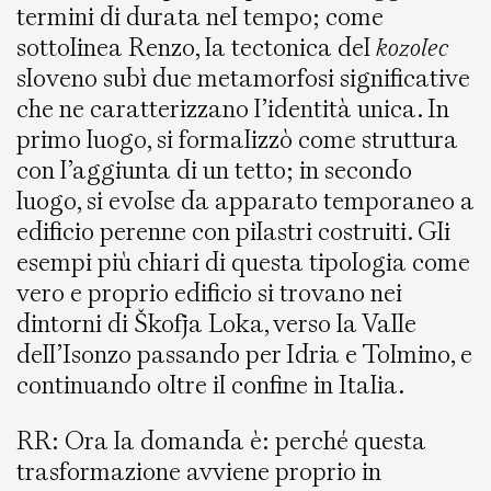
termini di durata nel tempo; come
sottolinea Renzo, la tectonica del
kozolec
sloveno subì due metamorfosi significative
che ne caratterizzano l’identità unica. In
primo luogo, si formalizzò come struttura
con l’aggiunta di un tetto; in secondo
luogo, si evolse da apparato temporaneo a
edificio perenne con pilastri costruiti. Gli
esempi più chiari di questa tipologia come
vero e proprio edificio si trovano nei
dintorni di Škofja Loka, verso la Valle
dell’Isonzo
passando per Idria e Tolmino, e
continuando oltre il confine in Italia.
RR: Ora la domanda è: perché questa
trasformazione avviene proprio in