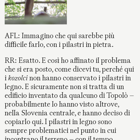
AFL: Immagino che qui sarebbe più
difficile farlo, con i pilastri in pietra.
RR: Esatto. E così ho affinato il problema
che si era posto, come dicevi tu, perché qui
i
kozolci
non hanno conservato i pilastri in
legno. E sicuramente non si tratta di un
edificio inventato da qualcuno di Topolò –
probabilmente lo hanno visto altrove,
nella Slovenia centrale, e hanno deciso di
copiarlo qui. I pilastri in legno sono
sempre problematici nel punto in cui
incontrano il terreno – con il tempo