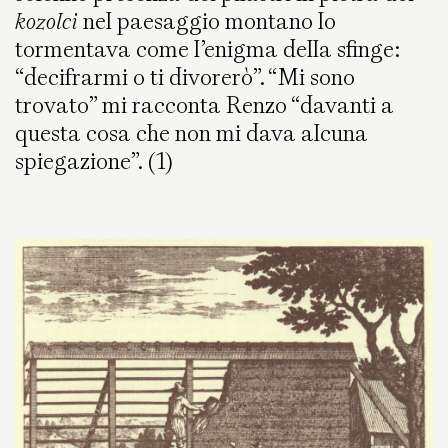
kozolci
nel paesaggio montano lo
tormentava come l’enigma della sfinge:
“decifrarmi o ti divorerò”. “Mi sono
trovato” mi racconta Renzo “davanti a
questa cosa che non mi dava alcuna
spiegazione”. (1)