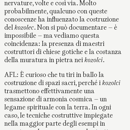
nervature, volte e così via. Molto
probabilmente, qualcuno con queste
conoscenze ha influenzato la costruzione
del
kozolec
. Non si può documentare – è
impossibile – ma vediamo questa
coincidenza: la presenza di maestri
costruttori di chiese gotiche e la costanza
della muratura in pietra nei
kozolci
.
AFL: È curioso che tu tiri in ballo la
costruzione di spazi sacri, perché i
kozolci
trasmettono effettivamente una
sensazione di armonia cosmica – un
legame spirituale con la terra. In ogni
caso, le tecniche costruttive impiegate
nella maggior parte degli esempi in