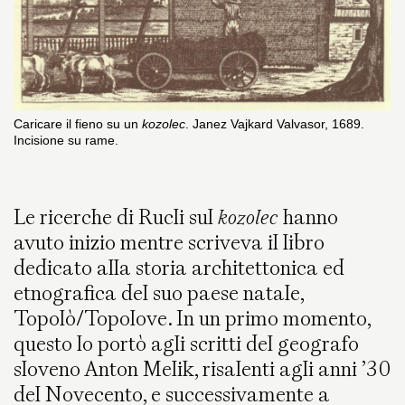
Caricare il fieno su un
kozolec
. Janez Vajkard Valvasor, 1689.
Incisione su rame.
Le ricerche di Rucli sul
kozolec
hanno
avuto inizio mentre scriveva il libro
dedicato alla storia architettonica ed
etnografica del suo paese natale,
Topolò/Topolove. In un primo momento,
questo lo portò agli scritti del geografo
sloveno Anton Melik, risalenti agli anni ’30
del Novecento, e successivamente a