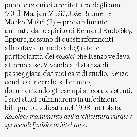
pubblicazioni di architettura degli anni
’70 di Marjan Mušič, Jože Brumen e
Marko Mušič (2) – probabilmente
animate dallo spirito di Bernard Rudofsky.
Eppure, nessuno di questi riferimenti
affrontava in modo adeguato le
particolarità dei
kozolci
che Renzo vedeva
attorno a sé. Vivendo a distanza di
passeggiata dai suoi casi di studio, Renzo
condusse ricerche sul campo,
documentando gli esempi ancora esistenti.
I suoi studi culminarono in un’edizione
bilingue pubblicata nel 1998, intitolata
Kozolec: monumento dell’architettura rurale /
spomenik ljudske arhitekture
.