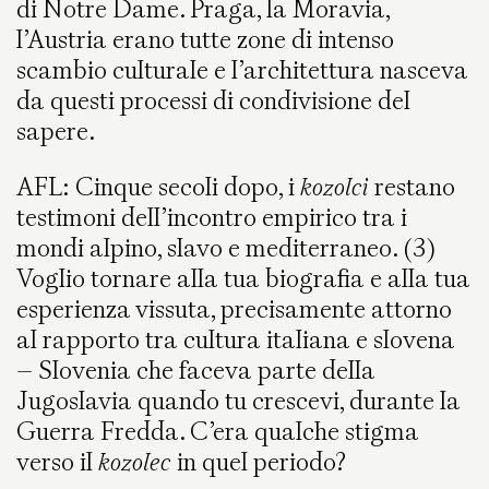
di Notre Dame. Praga, la Moravia,
l’Austria erano tutte zone di intenso
scambio culturale e l’architettura nasceva
da questi processi di condivisione del
sapere.
AFL: Cinque secoli dopo, i
kozolci
restano
testimoni dell’incontro empirico tra i
mondi alpino, slavo e mediterraneo. (3)
Voglio tornare alla tua biografia e alla tua
esperienza vissuta, precisamente attorno
al rapporto tra cultura italiana e slovena
– Slovenia che faceva parte della
Jugoslavia quando tu crescevi, durante la
Guerra Fredda. C’era qualche stigma
verso il
kozolec
in quel periodo?