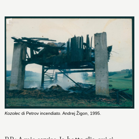
Kozolec
di Petrov incendiato. Andrej Žigon, 1995.