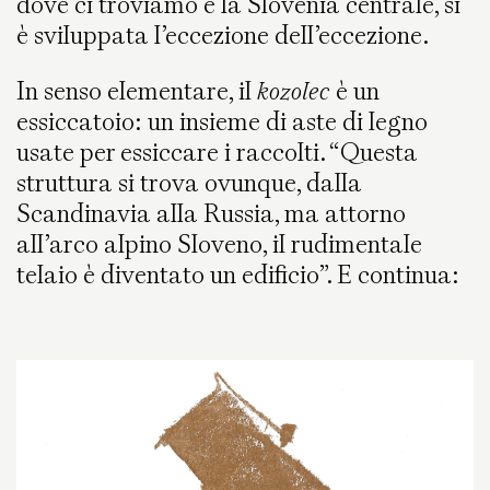
dove ci troviamo e la Slovenia centrale, si
è sviluppata l’eccezione dell’eccezione.
In senso elementare, il
kozolec
è un
essiccatoio: un insieme di aste di legno
usate per essiccare i raccolti. “Questa
struttura si trova ovunque, dalla
Scandinavia alla Russia, ma attorno
all’arco alpino Sloveno, il rudimentale
telaio è diventato un edificio”. E continua: