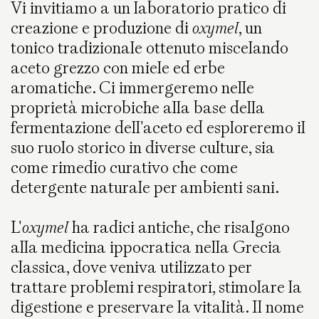
Vi invitiamo a un laboratorio pratico di
creazione e produzione di
oxymel
, un
tonico tradizionale ottenuto miscelando
aceto grezzo con miele ed erbe
aromatiche. Ci immergeremo nelle
proprietà microbiche alla base della
fermentazione dell'aceto ed esploreremo il
suo ruolo storico in diverse culture, sia
come rimedio curativo che come
detergente naturale per ambienti sani.
L'
oxymel
ha radici antiche, che risalgono
alla medicina ippocratica nella Grecia
classica, dove veniva utilizzato per
trattare problemi respiratori, stimolare la
digestione e preservare la vitalità. Il nome