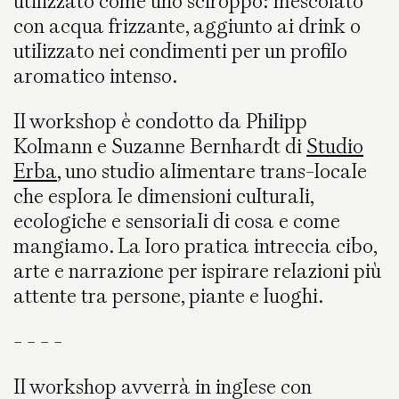
utilizzato come uno sciroppo: mescolato
con acqua frizzante, aggiunto ai drink o
utilizzato nei condimenti per un profilo
aromatico intenso.
​I​l workshop è condotto da Philipp
Kolmann e Suzanne Bernhardt di
Studio
Erba
, uno studio alimentare trans-locale
che esplora le dimensioni culturali,
ecologiche e sensoriali di cosa e come
mangiamo. La loro pratica intreccia cibo,
arte e narrazione per ispirare relazioni più
attente tra persone, piante e luoghi.
- - - -
Il workshop avverrà in inglese con