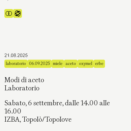
21.08.2025
laboratorio
06.09.2025
miele
aceto
oxymel
erbe
Modi di aceto
Laboratorio
Sabato, 6 settembre, dalle 14.00 alle
16.00
IZBA, Topolò/Topolove