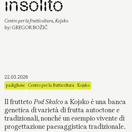
insolito
Centro per la frutticoltura, Kojsko
by:
GREGOR BOŽIČ
22.03.2026
padiglione
Centro per la frutticoltura
Kojsko
Il frutteto
Pod Skalco
a Kojsko è una banca
genetica di varietà di frutta autoctone e
tradizionali, nonché un esempio vivente di
progettazione paesaggistica tradizionale.