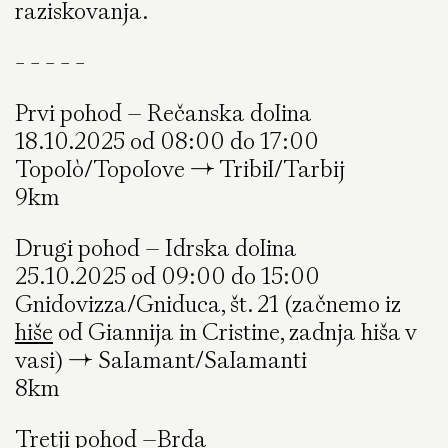
raziskovanja.
- - - - -
Prvi pohod – Rečanska dolina
18.10.2025 od 08:00 do 17:00
Topolò/Topolove → Tribil/Tarbij
9km
Drugi pohod – Idrska dolina
25.10.2025 od 09:00 do 15:00
Gnidovizza/Gniduca, št. 21 (začnemo iz
hiše
od Giannija in Cristine, zadnja hiša v
vasi) → Salamant/Salamanti
8km
Tretji pohod –Brda