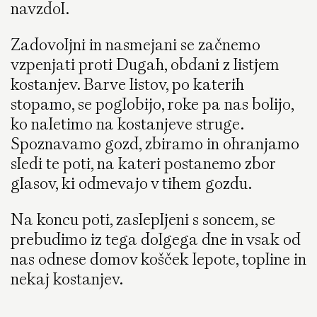
navzdol.
Zadovoljni in nasmejani se začnemo
vzpenjati proti Dugah, obdani z listjem
kostanjev. Barve listov, po katerih
stopamo, se poglobijo, roke pa nas bolijo,
ko naletimo na kostanjeve struge.
Spoznavamo gozd, zbiramo in ohranjamo
sledi te poti, na kateri postanemo zbor
glasov, ki odmevajo v tihem gozdu.
Na koncu poti, zaslepljeni s soncem, se
prebudimo iz tega dolgega dne in vsak od
nas odnese domov košček lepote, topline in
nekaj kostanjev.