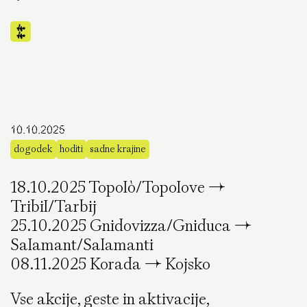
10.10.2025
dogodek
hoditi
sadne krajine
18.10.2025 Topolò/Topolove →
Tribil/Tarbij
25.10.2025 Gnidovizza/Gniduca →
Salamant/Salamanti
08.11.2025 Korada → Kojsko
Vse akcije, geste in aktivacije,