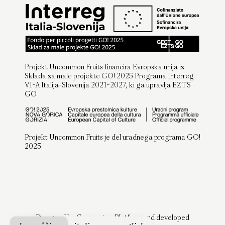
Projekt Uncommon Fruits financira Evropska unija iz
Sklada za male projekte GO! 2025 Programa Interreg
VI-A Italija-Slovenija 2021-2027, ki ga upravlja EZTS
GO.
Projekt Uncommon Fruits je del uradnega programa GO!
2025.
Designed by
Companion-Platform
and developed