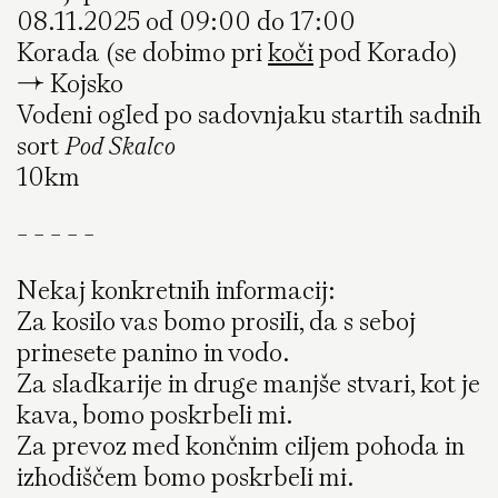
08.11.2025 od 09:00 do 17:00
Korada (se dobimo pri
koči
pod Korado)
→ Kojsko
Vodeni ogled po sadovnjaku startih sadnih
sort
Pod Skalco
10km
- - - - -
Nekaj ​​konkretnih informacij:
Za kosilo vas bomo prosili, da s seboj
prinesete panino in vodo.
Za sladkarije in druge manjše stvari, kot je
kava, bomo poskrbeli mi.
Za prevoz med končnim ciljem pohoda in
izhodiščem bomo poskrbeli mi.