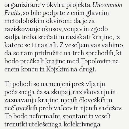
organizirane v okviru projekta
Uncommon
Fruits
, so bile podprte z enim glavnim
metodološkim okvirom: da je za
raziskovanje okusov, vonjav in zgodb
sadja treba srečati in raziskati krajino, iz
katere so ti nastali. Z veseljem vas vabimo,
da se nam pridružite na treh sprehodih, ki
bodo prečkali krajine med Topolovim na
enem koncu in Kojskim na drugi.
Ti pohodi so namenjeni preživljanju
počasnega časa skupaj, raziskovanju in
zaznavanju krajine, njenih človeških in
nečloveških prebivalcev in njenih sadežev.
To bodo neformalni, spontani in veseli
trenutki utelešenega kolektivnega