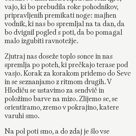
vajo, ki bo prebudila roke pohodnikov,
pripravljenih premikati noge: majhen
vodnik, ki nas bo spremljal na ta dan, da
bo dvignil pogled s poti, da bo pomagal
malo izgubiti ravnotežje.
Zjutraj nas doseže toplo sonce in nas
spremlja po poteh, ki prečkajo terase pod
vasjo. Korak za korakom pridemo do Sevc
in se seznanjamo z ritmom drugih. V
Hlodiču se ustavimo za sendvič in
položimo barve na mizo. Zlijemo se, se
orientiramo, zremo v pokrajino, katere
varuhi smo.
Na pol poti smo, a do zdaj je šlo vse