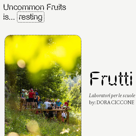
Uncommon Fruits
is...
resting
Frutt
Laboratori per le scuole
by:
DORA CICCONE