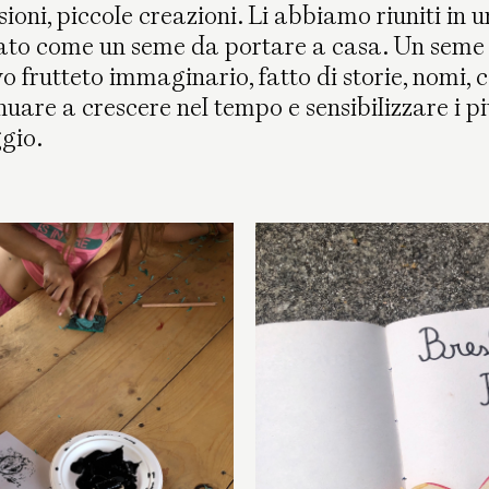
ioni, piccole creazioni. Li abbiamo riuniti in u
ato come un seme da portare a casa. Un seme 
 frutteto immaginario, fatto di storie, nomi, co
uare a crescere nel tempo e sensibilizzare i pi
gio.