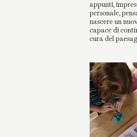
appunti, impress
personale, pens
nascere un nuovo
capace di contin
cura del paesag