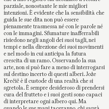
parziale, nonostante le mie migliori
intenzioni. È evidente che la sensibilità che
guida le sue dita non può essere
pienamente trasmessa né con le parole né
con le immagini. Sfumature inafferrabili
risiedono negli angoli dei suoi tagli, nei
tempi e nella direzione dei suoi movimenti
e nel modo in cui anticipa la futura
crescita di un ramo. Osservando la sua
arte, non si può fare a meno di interrogarsi
sul destino incerto di questi alberi. Jože
Krečič è il custode di una realtà che si
sgretola. È sempre desideroso di prendersi
cura del frutteto e i suoi gesti sono capaci
di interpretare ogni albero qui. Ma
quando le sue mani taceranno, chi saprà