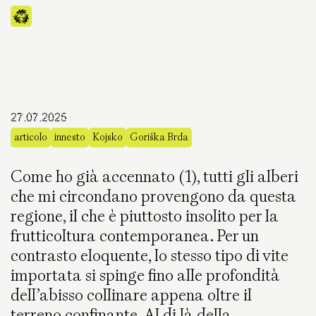
27.07.2025
articolo
innesto
Kojsko
Goriška Brda
Come ho già accennato (1), tutti gli alberi
che mi circondano provengono da questa
regione, il che è piuttosto insolito per la
frutticoltura contemporanea. Per un
contrasto eloquente, lo stesso tipo di vite
importata si spinge fino alle profondità
dell’abisso collinare appena oltre il
terreno confinante. Al di là della