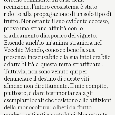
recinzione, l’intero ecosistema è stato
ridotto alla propagazione di un solo tipo di
frutto. Nonostante il suo evidente eccesso,
provo una strana affinità con lo
sradicamento diasporico del vigneto.
Essendo anch’io un’anima straniera nel
Vecchio Mondo, conosco bene la sua
presenza inescusabile e la sua intollerabile
adattabilità a questa terra stratificata.
Tuttavia, non sono venuto qui per
denunciare il destino di queste viti –
almeno non direttamente. Il mio compito,
piuttosto, è dare testimonianza agli
esemplari locali che resistono alle afflizioni
della monocoltura: alberi da frutto
modesti, ostinati e nostalgici. Nonostante