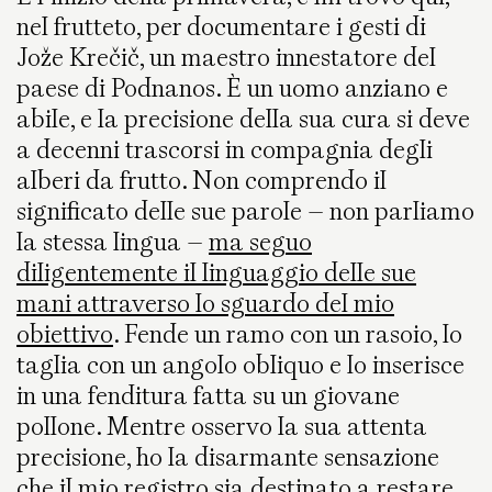
nel frutteto, per documentare i gesti di
Jože Krečič, un maestro innestatore del
paese di Podnanos. È un uomo anziano e
abile, e la precisione della sua cura si deve
a decenni trascorsi in compagnia degli
alberi da frutto. Non comprendo il
significato delle sue parole – non parliamo
la stessa lingua –
ma seguo
diligentemente il linguaggio delle sue
mani attraverso lo sguardo del mio
obiettivo
. Fende un ramo con un rasoio, lo
taglia con un angolo obliquo e lo inserisce
in una fenditura fatta su un giovane
pollone. Mentre osservo la sua attenta
precisione, ho la disarmante sensazione
che il mio registro sia destinato a restare