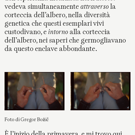
vedeva simultaneamente
attraverso
la
corteccia dell’albero, nella diversità
genetica che questi esemplari vivi
custodivano, e
intorno
alla corteccia
dell’albero, nei saperi che germogliavano
da questo enclave abbondante.
Foto di Gregor Božič
È l’inizio della primavera, e mi trovo qui,