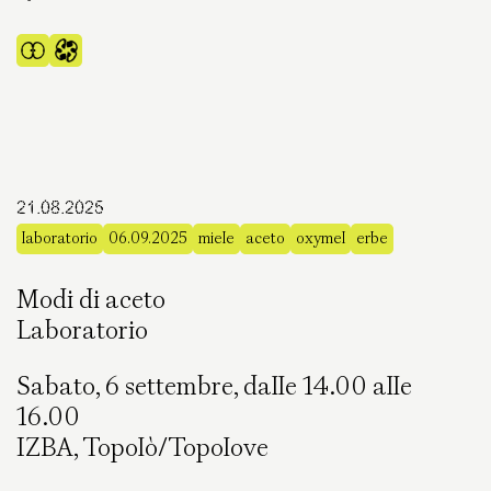
21.08.2025
laboratorio
06.09.2025
miele
aceto
oxymel
erbe
Modi di aceto
Laboratorio
Sabato, 6 settembre, dalle 14.00 alle
16.00
IZBA, Topolò/Topolove