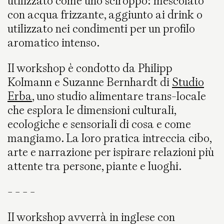
utilizzato come uno sciroppo: mescolato
con acqua frizzante, aggiunto ai drink o
utilizzato nei condimenti per un profilo
aromatico intenso.
​I​l workshop è condotto da Philipp
Kolmann e Suzanne Bernhardt di
Studio
Erba
, uno studio alimentare trans-locale
che esplora le dimensioni culturali,
ecologiche e sensoriali di cosa e come
mangiamo. La loro pratica intreccia cibo,
arte e narrazione per ispirare relazioni più
attente tra persone, piante e luoghi.
- - - -
Il workshop avverrà in inglese con