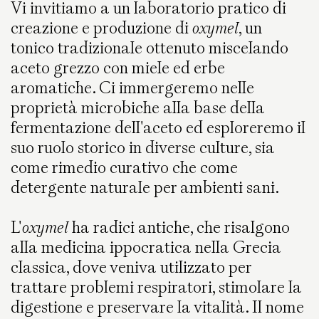
Vi invitiamo a un laboratorio pratico di
creazione e produzione di
oxymel
, un
tonico tradizionale ottenuto miscelando
aceto grezzo con miele ed erbe
aromatiche. Ci immergeremo nelle
proprietà microbiche alla base della
fermentazione dell'aceto ed esploreremo il
suo ruolo storico in diverse culture, sia
come rimedio curativo che come
detergente naturale per ambienti sani.
L'
oxymel
ha radici antiche, che risalgono
alla medicina ippocratica nella Grecia
classica, dove veniva utilizzato per
trattare problemi respiratori, stimolare la
digestione e preservare la vitalità. Il nome